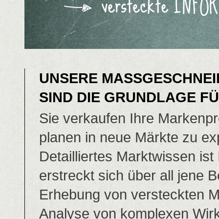
UNSERE MASSGESCHNEID
IND DIE GRUNDLAGE FÜ
Sie verkaufen Ihre Markenp
planen in neue Märkte zu exp
Detailliertes Marktwissen i
erstreckt sich über all jene 
Erhebung von versteckten M
Analyse von komplexen Wi