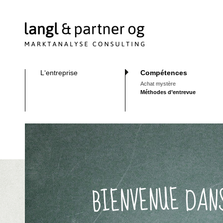
L‘entreprise
Compétences
Achat mystère
Méthodes d’entrevue