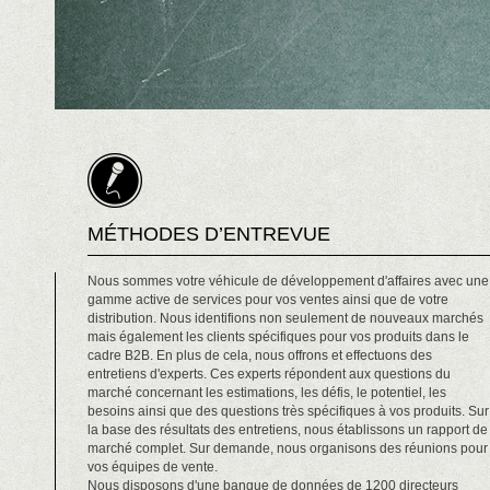
MÉTHODES D’ENTREVUE
Nous sommes votre véhicule de développement d'affaires avec une
gamme active de services pour vos ventes ainsi que de votre
distribution. Nous identifions non seulement de nouveaux marchés
mais également les clients spécifiques pour vos produits dans le
cadre B2B. En plus de cela, nous offrons et effectuons des
entretiens d'experts. Ces experts répondent aux questions du
marché concernant les estimations, les défis, le potentiel, les
besoins ainsi que des questions très spécifiques à vos produits. Sur
la base des résultats des entretiens, nous établissons un rapport de
marché complet. Sur demande, nous organisons des réunions pour
vos équipes de vente.
Nous disposons d'une banque de données de 1200 directeurs