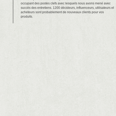
occupant des postes clefs avec lesquels nous avons mené avec
succès des entretiens. 1200 décideurs, influenceurs, utilisateurs et
acheteurs sont probablement de nouveaux clients pour vos
produits.