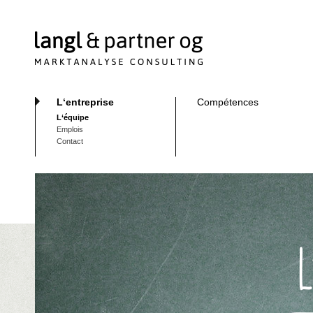
L‘entreprise
Compétences
L‘équipe
Emplois
Contact