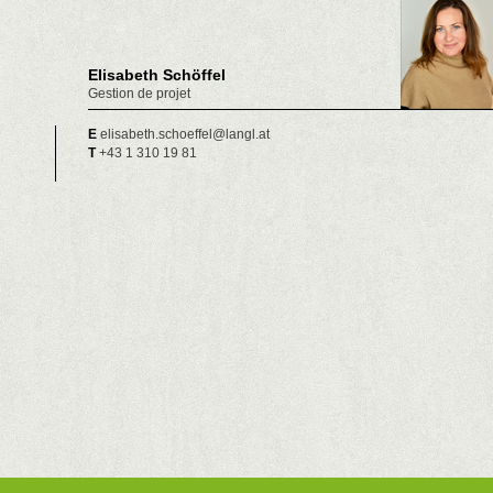
Elisabeth Schöffel
Gestion de projet
E
elisabeth.schoeffel@langl.at
T
+43 1 310 19 81